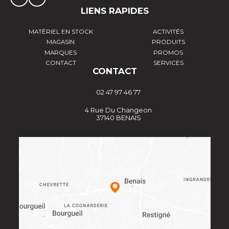
LIENS RAPIDES
MATÉRIEL EN STOCK
ACTIVITÉS
MAGASIN
PRODUITS
MARQUES
PROMOS
CONTACT
SERVICES
CONTACT
02 47 97 46 77
4 Rue Du Changeon
37140 BENAIS