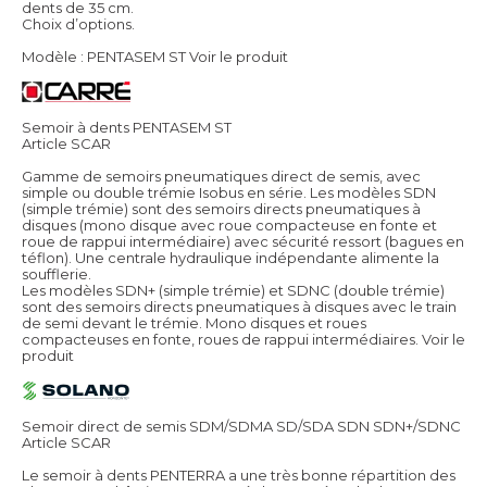
dents de 35 cm.
Choix d’options.
Modèle : PENTASEM ST
Voir le produit
Semoir à dents PENTASEM ST
Article SCAR
Gamme de semoirs pneumatiques direct de semis, avec
simple ou double trémie Isobus en série. Les modèles SDN
(simple trémie) sont des semoirs directs pneumatiques à
disques (mono disque avec roue compacteuse en fonte et
roue de rappui intermédiaire) avec sécurité ressort (bagues en
téflon). Une centrale hydraulique indépendante alimente la
soufflerie.
Les modèles SDN+ (simple trémie) et SDNC (double trémie)
sont des semoirs directs pneumatiques à disques avec le train
de semi devant le trémie. Mono disques et roues
compacteuses en fonte, roues de rappui intermédiaires.
Voir le
produit
Semoir direct de semis SDM/SDMA SD/SDA SDN SDN+/SDNC
Article SCAR
Le semoir à dents PENTERRA a une très bonne répartition des