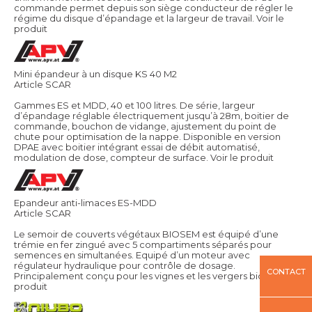
commande permet depuis son siège conducteur de régler le
régime du disque d’épandage et la largeur de travail.
Voir le
produit
Mini épandeur à un disque KS 40 M2
Article SCAR
Gammes ES et MDD, 40 et 100 litres. De série, largeur
d’épandage réglable électriquement jusqu’à 28m, boitier de
commande, bouchon de vidange, ajustement du point de
chute pour optimisation de la nappe. Disponible en version
DPAE avec boitier intégrant essai de débit automatisé,
modulation de dose, compteur de surface.
Voir le produit
Epandeur anti-limaces ES-MDD
Article SCAR
Le semoir de couverts végétaux BIOSEM est équipé d’une
trémie en fer zingué avec 5 compartiments séparés pour
semences en simultanées. Equipé d’un moteur avec
régulateur hydraulique pour contrôle de dosage.
CONTACT
Principalement conçu pour les vignes et les vergers bio.
Voir le
produit