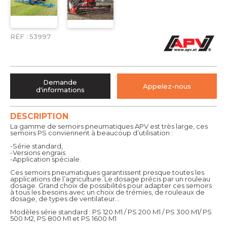
RÉF :
53997
Demande
Appelez-nous
d'informations
DESCRIPTION
La gamme de semoirs pneumatiques APV est très large, ces
semoirs PS conviennent à beaucoup d’utilisation :
-Série standard,
-Versions engrais
-Application spéciale.
Ces semoirs pneumatiques garantissent presque toutes les
applications de l’agriculture. Le dosage précis par un rouleau
dosage. Grand choix de possibilités pour adapter ces semoirs
à tous les besoins avec un choix de trémies, de rouleaux de
dosage, de types de ventilateur…
Modèles série standard : PS 120 M1 / PS 200 M1 / PS 300 M1/ PS
500 M2, PS 800 M1 et PS 1600 M1