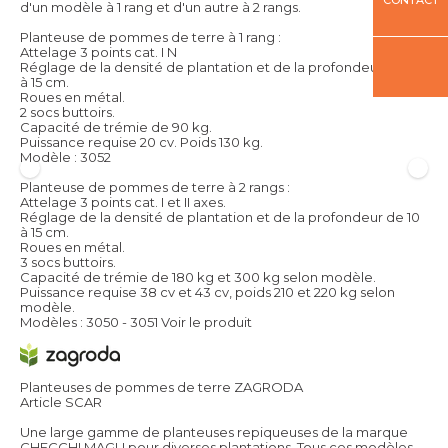
d'un modèle à 1 rang et d'un autre à 2 rangs.
Planteuse de pommes de terre à 1 rang :
Attelage 3 points cat. I N
Réglage de la densité de plantation et de la profondeur de 10
à 15 cm.
Roues en métal.
2 socs buttoirs.
Capacité de trémie de 90 kg.
Puissance requise 20 cv. Poids 130 kg.
Modèle : 3052
Planteuse de pommes de terre à 2 rangs :
Attelage 3 points cat. I et II axes.
Réglage de la densité de plantation et de la profondeur de 10
à 15 cm.
Roues en métal.
3 socs buttoirs.
Capacité de trémie de 180 kg et 300 kg selon modèle.
Puissance requise 38 cv et 43 cv, poids 210 et 220 kg selon
modèle.
Modèles : 3050 - 3051
Voir le produit
Planteuses de pommes de terre ZAGRODA
Article SCAR
Une large gamme de planteuses repiqueuses de la marque
CHECCHI MAGLI pour diverses plantations. Tous ces modèles