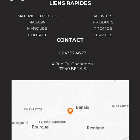
LIENS RAPIDES
MATÉRIEL EN STOCK
ACTIVITÉS
MAGASIN
PRODUITS
MARQUES
PROMOS
CONTACT
SERVICES
CONTACT
02 47 97 46 77
4 Rue Du Changeon
37140 BENAIS