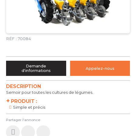
RÉF :
70084
Demande
Appelez-nous
d'informations
DESCRIPTION
Semoir pour toutes les cultures de légumes.
+
PRODUIT :
Simple et précis
Partager l'annonce