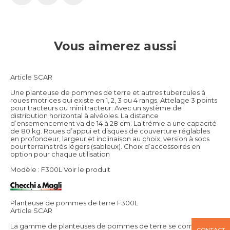
Vous aimerez aussi
Article SCAR
Une planteuse de pommes de terre et autres tubercules à
roues motrices qui existe en 1, 2, 3 ou 4 rangs. Attelage 3 points
pour tracteurs ou mini tracteur. Avec un système de
distribution horizontal à alvéoles. La distance
d’ensemencement va de 14 à 28 cm. La trémie a une capacité
de 80 kg. Roues d’appui et disques de couverture réglables
en profondeur, largeur et inclinaison au choix, version à socs
pour terrains très légers (sableux). Choix d’accessoires en
option pour chaque utilisation
Modèle : F300L
Voir le produit
Planteuse de pommes de terre F300L
Article SCAR
La gamme de planteuses de pommes de terre se compose
CONTACT