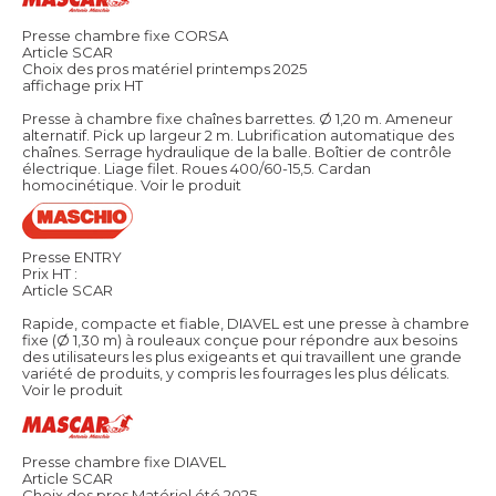
Presse chambre fixe CORSA
Article SCAR
Choix des pros matériel printemps 2025
affichage prix HT
Presse à chambre fixe chaînes barrettes. Ø 1,20 m. Ameneur
alternatif. Pick up largeur 2 m. Lubrification automatique des
chaînes. Serrage hydraulique de la balle. Boîtier de contrôle
électrique. Liage filet. Roues 400/60-15,5. Cardan
homocinétique.
Voir le produit
Presse ENTRY
Prix HT :
Article SCAR
Rapide, compacte et fiable, DIAVEL est une presse à chambre
fixe (Ø 1,30 m) à rouleaux conçue pour répondre aux besoins
des utilisateurs les plus exigeants et qui travaillent une grande
variété de produits, y compris les fourrages les plus délicats.
Voir le produit
Presse chambre fixe DIAVEL
Article SCAR
Choix des pros Matériel été 2025