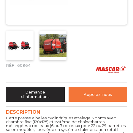
RÉF :
60964
Demande
Appelez-nous
d'informations
DESCRIPTION
Cette presse à balles cyclindriques attelage 3 ponts avec
chambre fixe (120x125) et système de chaîne/barres
mélangées à rouleaux (6 ou 7 rouleaux pour 22 ou 29 barrettes
selon modèles), possède un système d'alimentation rotatif