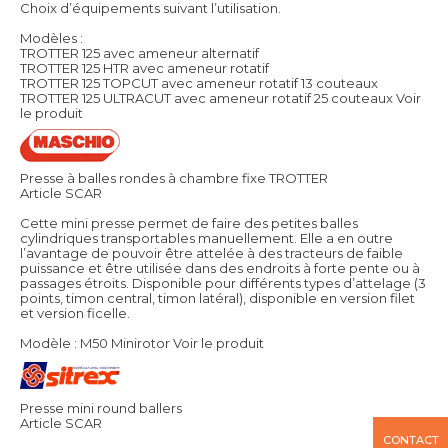
Choix d’équipements suivant l’utilisation.
Modèles :
TROTTER 125 avec ameneur alternatif
TROTTER 125 HTR avec ameneur rotatif
TROTTER 125 TOPCUT avec ameneur rotatif 13 couteaux
TROTTER 125 ULTRACUT avec ameneur rotatif 25 couteaux
Voir
le produit
Presse à balles rondes à chambre fixe TROTTER
Article SCAR
Cette mini presse permet de faire des petites balles
cylindriques transportables manuellement. Elle a en outre
l’avantage de pouvoir être attelée à des tracteurs de faible
puissance et être utilisée dans des endroits à forte pente ou à
passages étroits. Disponible pour différents types d’attelage (3
points, timon central, timon latéral), disponible en version filet
et version ficelle.
Modèle : M50 Minirotor
Voir le produit
Presse mini round ballers
Article SCAR
CONTACT