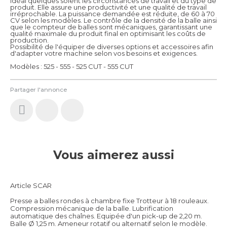
idéal quelques soient les circonstances de travail et du type de
produit. Elle assure une productivité et une qualité de travail
irréprochable. La puissance demandée est réduite, de 60 à 70
CV selon les modèles. Le contrôle de la densité de la balle ainsi
que le compteur de balles sont mécaniques, garantissant une
qualité maximale du produit final en optimisant les coûts de
production.
Possibilité de l'équiper de diverses options et accessoires afin
d'adapter votre machine selon vos besoins et exigences.
Modèles : 525 - 555 - 525 CUT - 555 CUT
Partager l'annonce
Vous aimerez aussi
Article SCAR
Presse a balles rondes à chambre fixe Trotteur à 18 rouleaux.
Compression mécanique de la balle. Lubrification
automatique des chaînes. Equipée d'un pick-up de 2,20 m.
Balle Ø 1,25 m. Ameneur rotatif ou alternatif selon le modèle.