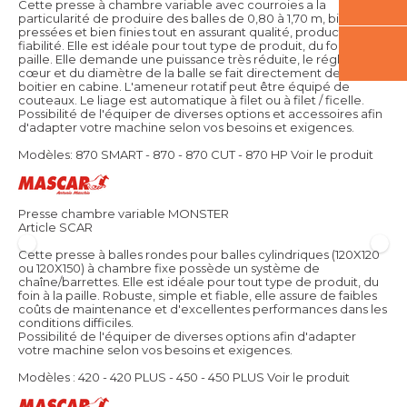
Cette presse à chambre variable avec courroies a la
particularité de produire des balles de 0,80 à 1,70 m, bien
pressées et bien finies tout en assurant qualité, productivité et
fiabilité. Elle est idéale pour tout type de produit, du foin à la
paille. Elle demande une puissance très réduite, le réglage du
cœur et du diamètre de la balle se fait directement depuis le
boitier en cabine. L'ameneur rotatif peut être équipé de
couteaux. Le liage est automatique à filet ou à filet / ficelle.
Possibilité de l'équiper de diverses options et accessoires afin
d'adapter votre machine selon vos besoins et exigences.
Modèles: 870 SMART - 870 - 870 CUT - 870 HP
Voir le produit
Presse chambre variable MONSTER
Article SCAR
Cette presse à balles rondes pour balles cylindriques (120X120
ou 120X150) à chambre fixe possède un système de
chaîne/barrettes. Elle est idéale pour tout type de produit, du
foin à la paille. Robuste, simple et fiable, elle assure de faibles
coûts de maintenance et d'excellentes performances dans les
conditions difficiles.
Possibilité de l'équiper de diverses options afin d'adapter
votre machine selon vos besoins et exigences.
Modèles : 420 - 420 PLUS - 450 - 450 PLUS
Voir le produit