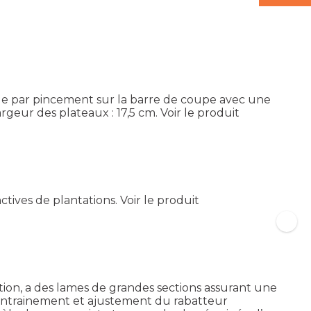
ide par pincement sur la barre de coupe avec une
argeur des plateaux : 17,5 cm.
Voir le produit
ctives de plantations.
Voir le produit
ion, a des lames de grandes sections assurant une
. Entrainement et ajustement du rabatteur