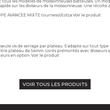
ec tous les modèles de moissonneuses batteuses. Un mo
rapide sur les diviseurs de la moissonneuse. Une récolte au
PE AVANCEE MIXTE tournesol/colza
Voir le produit
seule vis de serrage par plateau. S’adapte sur tout type
tre plateau de 54mm. Livrés prémontés avec diviseurs 
teurs en option.
Voir le produit
VOIR TOUS LES PRODUITS