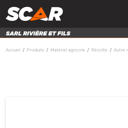
PRODUITS
MATÉRI
MATÉRIEL AGRICOLE
ENTRE
PIÈCES ET ACCESSOIRES
Accueil
Produits
Matériel agricole
Récolte
Autre 