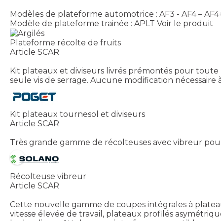
Modèles de plateforme automotrice : AF3 - AF4 – AF4
Modèle de plateforme trainée : APLT
Voir le produit
Plateforme récolte de fruits
Article SCAR
Kit plateaux et diviseurs livrés prémontés pour tout
seule vis de serrage. Aucune modification nécessaire à
Kit plateaux tournesol et diviseurs
Article SCAR
Très grande gamme de récolteuses avec vibreur pour oli
Récolteuse vibreur
Article SCAR
Cette nouvelle gamme de coupes intégrales à plateau
vitesse élevée de travail, plateaux profilés asymétri