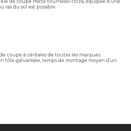
dèle de coupe mixte tournesol colza, équipée d’une
 ras du sol est possible.
 de coupe à céréales de toutes les marques.
en tôle galvanisée, temps de montage moyen d’un