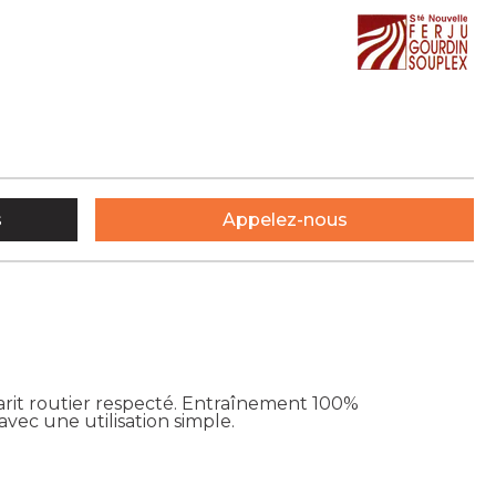
s
Appelez-nous
rit routier respecté. Entraînement 100%
 avec une utilisation simple.