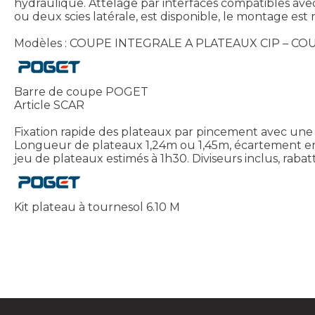
hydraulique. Attelage par interfaces compatibles av
ou deux scies latérale, est disponible, le montage est 
Modèles : COUPE INTEGRALE A PLATEAUX CIP – COU
Barre de coupe POGET
Article SCAR
Fixation rapide des plateaux par pincement avec une 
Longueur de plateaux 1,24m ou 1,45m, écartement en
jeu de plateaux estimés à 1h30. Diviseurs inclus, rabat
Kit plateau à tournesol 6.10 M