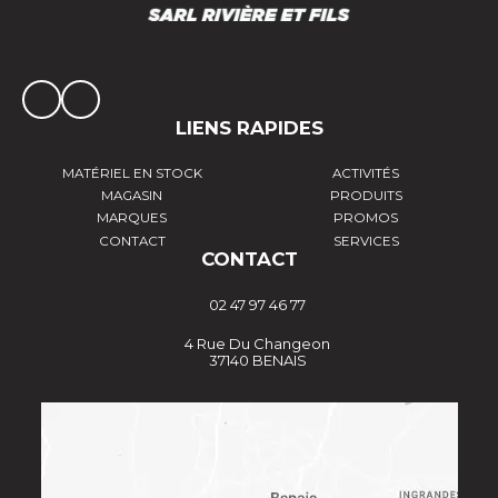
LIENS RAPIDES
MATÉRIEL EN STOCK
ACTIVITÉS
MAGASIN
PRODUITS
MARQUES
PROMOS
CONTACT
SERVICES
CONTACT
02 47 97 46 77
4 Rue Du Changeon
37140 BENAIS