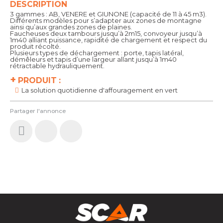
DESCRIPTION
3 gammes : AB, VENERE et GIUNONE (capacité de 11 à 45 m3).
Différents modèles pour s’adapter aux zones de montagne
ainsi qu’aux grandes zones de plaines.
Faucheuses deux tambours jusqu’à 2m15, convoyeur jusqu’à
1m40 alliant puissance, rapidité de chargement et respect du
produit récolté.
Plusieurs types de déchargement : porte, tapis latéral,
démêleurs et tapis d’une largeur allant jusqu’à 1m40
rétractable hydrauliquement.
+
PRODUIT :
La solution quotidienne d'affouragement en vert
Partager l'annonce