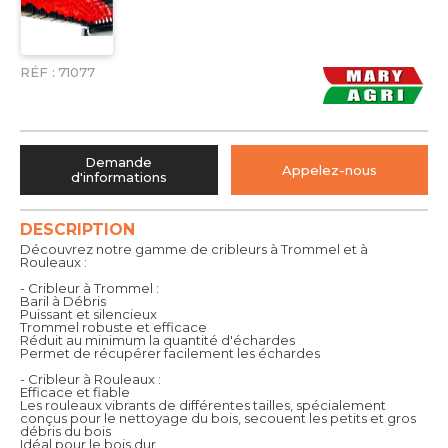
RÉF :
71077
Demande
Appelez-nous
d'informations
DESCRIPTION
Découvrez notre gamme de cribleurs à Trommel et à
Rouleaux :
- Cribleur à Trommel :
Baril à Débris
Puissant et silencieux
Trommel robuste et efficace
Réduit au minimum la quantité d'échardes
Permet de récupérer facilement les échardes
- Cribleur à Rouleaux :
Efficace et fiable
Les rouleaux vibrants de différentes tailles, spécialement
conçus pour le nettoyage du bois, secouent les petits et gros
débris du bois
Idéal pour le bois dur