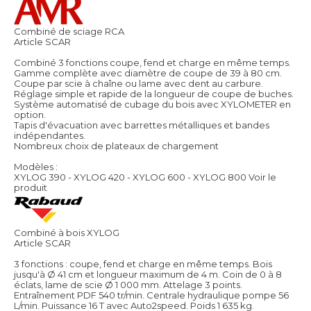
Combiné de sciage RCA
Article SCAR
Combiné 3 fonctions coupe, fend et charge en même temps.
Gamme complète avec diamètre de coupe de 39 à 80 cm.
Coupe par scie à chaîne ou lame avec dent au carbure.
Réglage simple et rapide de la longueur de coupe de buches.
Système automatisé de cubage du bois avec XYLOMETER en
option.
Tapis d'évacuation avec barrettes métalliques et bandes
indépendantes.
Nombreux choix de plateaux de chargement
Modèles :
XYLOG 390 - XYLOG 420 - XYLOG 600 - XYLOG 800
Voir le
produit
Combiné à bois XYLOG
Article SCAR
3 fonctions : coupe, fend et charge en même temps. Bois
jusqu'à Ø 41 cm et longueur maximum de 4 m. Coin de 0 à 8
éclats, lame de scie Ø 1 000 mm. Attelage 3 points.
Entraînement PDF 540 tr/min. Centrale hydraulique pompe 56
L/min. Puissance 16 T avec Auto2speed. Poids 1 635 kg.