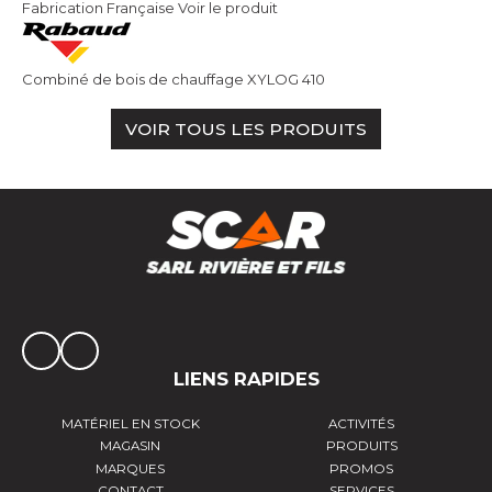
Fabrication Française
Voir le produit
Combiné de bois de chauffage XYLOG 410
VOIR TOUS LES PRODUITS
LIENS RAPIDES
MATÉRIEL EN STOCK
ACTIVITÉS
MAGASIN
PRODUITS
MARQUES
PROMOS
CONTACT
SERVICES