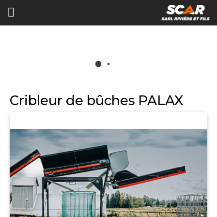
Cribleur de bûches PALAX