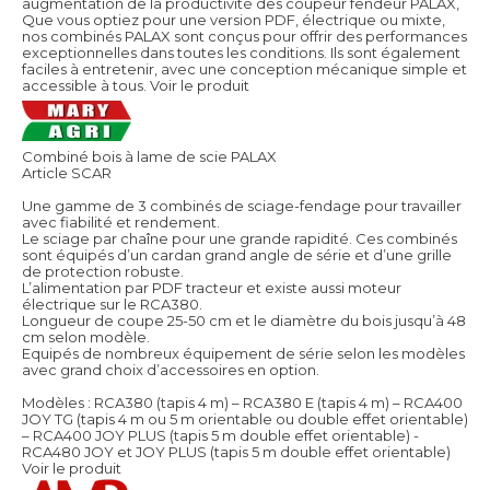
augmentation de la productivité des coupeur fendeur PALAX,
Que vous optiez pour une version PDF, électrique ou mixte,
nos combinés PALAX sont conçus pour offrir des performances
exceptionnelles dans toutes les conditions. Ils sont également
faciles à entretenir, avec une conception mécanique simple et
accessible à tous.
Voir le produit
Combiné bois à lame de scie PALAX
Article SCAR
Une gamme de 3 combinés de sciage-fendage pour travailler
avec fiabilité et rendement.
Le sciage par chaîne pour une grande rapidité. Ces combinés
sont équipés d’un cardan grand angle de série et d’une grille
de protection robuste.
L’alimentation par PDF tracteur et existe aussi moteur
électrique sur le RCA380.
Longueur de coupe 25-50 cm et le diamètre du bois jusqu’à 48
cm selon modèle.
Equipés de nombreux équipement de série selon les modèles
avec grand choix d’accessoires en option.
Modèles : RCA380 (tapis 4 m) – RCA380 E (tapis 4 m) – RCA400
JOY TG (tapis 4 m ou 5 m orientable ou double effet orientable)
– RCA400 JOY PLUS (tapis 5 m double effet orientable) -
RCA480 JOY et JOY PLUS (tapis 5 m double effet orientable)
Voir le produit