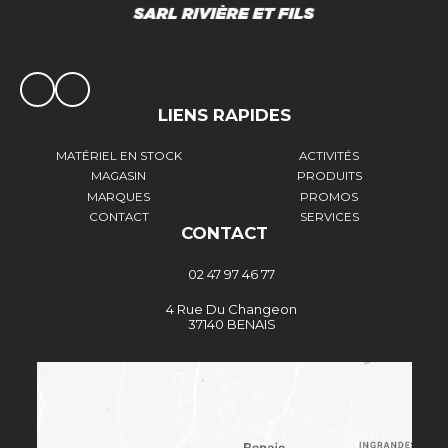
LIENS RAPIDES
MATÉRIEL EN STOCK
ACTIVITÉS
MAGASIN
PRODUITS
MARQUES
PROMOS
CONTACT
SERVICES
CONTACT
02 47 97 46 77
4 Rue Du Changeon
37140 BENAIS