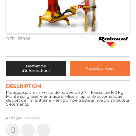
RÉF :
53966
Demande
Appelez-nous
d'informations
DESCRIPTION
Pieux jusqu’à 3 m. Force de frappe de 2,7 T. Masse de 160 kg.
Monté sur glissière anti-usure. Mise à l’aplomb automatique,
déport de 1 m. Entraînement pompe tracteur, avec distributeur
5 éléments.
Partager l'annonce