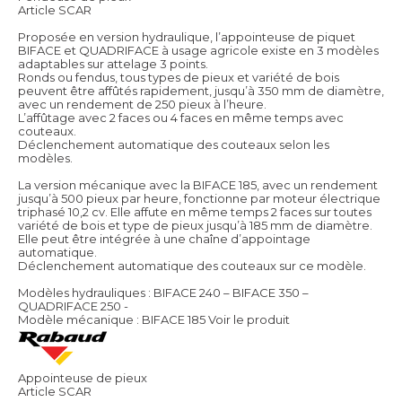
Article SCAR
Proposée en version hydraulique, l’appointeuse de piquet
BIFACE et QUADRIFACE à usage agricole existe en 3 modèles
adaptables sur attelage 3 points.
Ronds ou fendus, tous types de pieux et variété de bois
peuvent être affûtés rapidement, jusqu’à 350 mm de diamètre,
avec un rendement de 250 pieux à l’heure.
L’affûtage avec 2 faces ou 4 faces en même temps avec
couteaux.
Déclenchement automatique des couteaux selon les
modèles.
La version mécanique avec la BIFACE 185, avec un rendement
jusqu’à 500 pieux par heure, fonctionne par moteur électrique
triphasé 10,2 cv. Elle affute en même temps 2 faces sur toutes
variété de bois et type de pieux jusqu’à 185 mm de diamètre.
Elle peut être intégrée à une chaîne d’appointage
automatique.
Déclenchement automatique des couteaux sur ce modèle.
Modèles hydrauliques : BIFACE 240 – BIFACE 350 –
QUADRIFACE 250 -
Modèle mécanique : BIFACE 185
Voir le produit
Appointeuse de pieux
Article SCAR