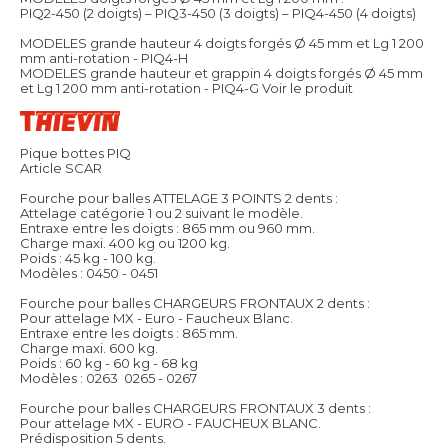
PIQ2-450 (2 doigts) – PIQ3-450 (3 doigts) – PIQ4-450 (4 doigts)
MODELES grande hauteur 4 doigts forgés Ø 45 mm et Lg 1 200
mm anti-rotation - PIQ4-H
MODELES grande hauteur et grappin 4 doigts forgés Ø 45 mm
et Lg 1 200 mm anti-rotation - PIQ4-G
Voir le produit
Pique bottes PIQ
Article SCAR
Fourche pour balles ATTELAGE 3 POINTS 2 dents :
Attelage catégorie 1 ou 2 suivant le modèle.
Entraxe entre les doigts : 865 mm ou 960 mm.
Charge maxi. 400 kg ou 1200 kg.
Poids : 45 kg - 100 kg.
Modèles : 0450 - 0451
Fourche pour balles CHARGEURS FRONTAUX 2 dents :
Pour attelage MX - Euro - Faucheux Blanc.
Entraxe entre les doigts : 865 mm.
Charge maxi. 600 kg.
Poids : 60 kg - 60 kg - 68 kg
Modèles : 0263  0265 - 0267
Fourche pour balles CHARGEURS FRONTAUX 3 dents :
Pour attelage MX - EURO - FAUCHEUX BLANC.
Prédisposition 5 dents.