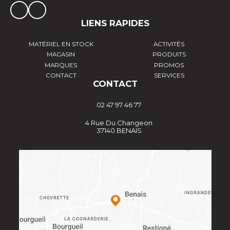
LIENS RAPIDES
MATÉRIEL EN STOCK
ACTIVITÉS
MAGASIN
PRODUITS
MARQUES
PROMOS
CONTACT
SERVICES
CONTACT
02 47 97 46 77
4 Rue Du Changeon
37140 BENAIS