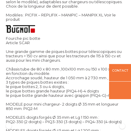
selon le modèle), adaptables sur chargeurs ou télescopiques.
Choix de la longueur de dent possible.
Modèles : PICFIX – REPLIFIX – MANIPIC – MANIPIX XL
Voir le
produit
Fourche pic botte
Article SCAR
Une grande gamme de piques bottes pour télescopiques ou
tracteurs > 150 cv ainsi que pour les tracteurs de 115 à 150 cv et
aussi pour les mini chargeurs.
Châssis tube de 80 x 80 mm ,100x100 mm ou 150 x 100 x 6 mm
CONTACT
en fonction du modèle.
Accrochage soudé, hauteur de 1 050 mm à 2 730 mm ,
3 types de piques bottes existes :
le pique bottes 2, 3 ou 4 doigts,
le pique bottes grande hauteur (PIQ4-H)-4 doigts
le pique botte grande hauteur avec grappin (PIQ4-G)-4 doigts
MODELE pour mini chargeur- 2 doigts Ø 35 mm et longueur
850 mm: PIQ2-M
MODELES doigts forgés Ø 35 mm et Lg 1 150 mm :
PIQ2-350 (2 doigts) – PIQ3-350 (3 doigts) – PIQ4-350 (4 doigts)
MODELES doigts forgés Ø 45 mm et Lg 1 200 mm :