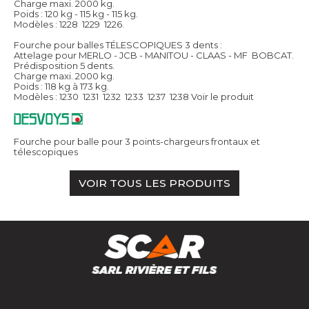
Charge maxi. 2000 kg.
Poids : 120 kg - 115 kg - 115 kg.
Modèles : 1228  1229  1226.
Fourche pour balles TÉLESCOPIQUES 3 dents :
Attelage pour MERLO - JCB - MANITOU - CLAAS - MF  BOBCAT.
Prédisposition 5 dents.
Charge maxi. 2000 kg.
Poids : 118 kg à 173 kg.
Modèles : 1230  1231  1232  1233  1237  1238
Voir le produit
Fourche pour balle pour 3 points-chargeurs frontaux et
télescopiques
VOIR TOUS LES PRODUITS