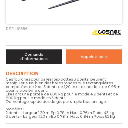
RÉF :
61656
Demande
Appelez-nous
d'informations
DESCRIPTION
Ces fourches pour balles (pic-bottes 3 points) peuvent
manipuler aussi bien des balles rondes que rectangulaires
composées de 2 ou 3 dents de 1,20 m et d’une dent de 0.95 m
pour la troisième dent.
Elles ont une portée de 600 kg pour le modèle 2 dents et de
800 kg pour le modèles 3 dents.
Démontage rapide des doigts par simple boulonnage.
Modèles :
2 dents – Largeur 1,20 m-Ep 0.78 m Haut 0.76 m Poids 43 kg
3 dents – Largeur 1,20 m-Ep 0.78 m Haut 0.84 m Poids 65 kg