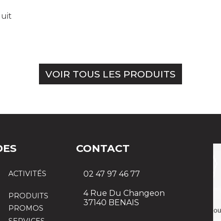
duit
VOIR TOUS LES PRODUITS
DES
CONTACT
ACTIVITÉS
02 47 97 46 77
4 Rue Du Changeon
PRODUITS
37140 BENAIS
PROMOS
SERVICES