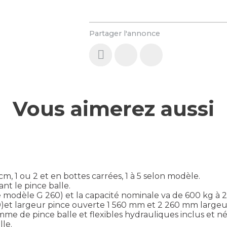
Partager l'annonce
Vous aimerez aussi
, 1 ou 2 et en bottes carrées, 1 à 5 selon modèle.
t le pince balle.
e modèle G 260) et la capacité nominale va de 600 kg à 
et largeur pince ouverte 1 560 mm et 2 260 mm largeur
me de pince balle et flexibles hydrauliques inclus et né
lle.