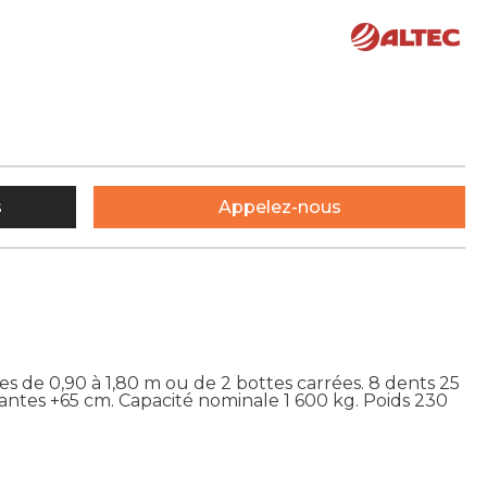
s
Appelez-nous
s de 0,90 à 1,80 m ou de 2 bottes carrées. 8 dents 25
ntes +65 cm. Capacité nominale 1 600 kg. Poids 230