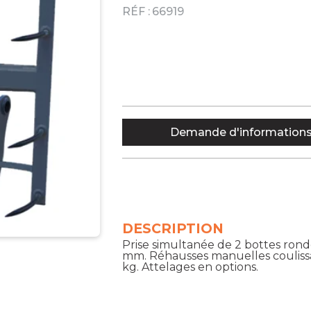
RÉF :
66919
Demande d'information
DESCRIPTION
Prise simultanée de 2 bottes ronde
mm. Réhausses manuelles coulissa
kg. Attelages en options.