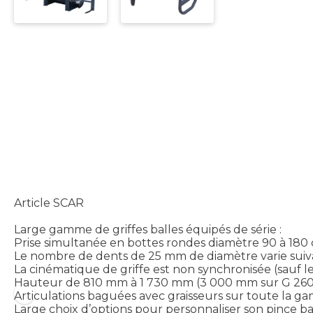
Article SCAR
Large gamme de griffes balles équipés de série :
Prise simultanée en bottes rondes diamètre 90 à 180 cm
Le nombre de dents de 25 mm de diamètre varie suivan
La cinématique de griffe est non synchronisée (sauf l
Hauteur de 810 mm à 1 730 mm (3 000 mm sur G 260)
Articulations baguées avec graisseurs sur toute la gam
Large choix d’options pour personnaliser son pince ba