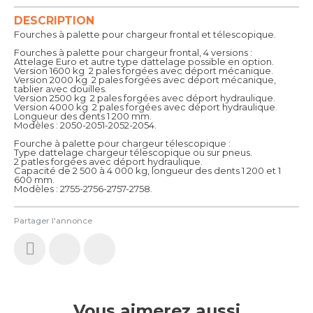
DESCRIPTION
Fourches à palette pour chargeur frontal et télescopique.
Fourches à palette pour chargeur frontal, 4 versions :
Attelage Euro et autre type dattelage possible en option.
Version 1600 kg  2 pales forgées avec déport mécanique.
Version 2000 kg  2 pales forgées avec déport mécanique,
tablier avec douilles.
Version 2500 kg  2 pales forgées avec déport hydraulique.
Version 4000 kg  2 pales forgées avec déport hydraulique.
Longueur des dents 1 200 mm.
Modèles : 2050-2051-2052-2054.
Fourche à palette pour chargeur télescopique :
Type dattelage chargeur télescopique ou sur pneus.
2 patles forgées avec déport hydraulique.
Capacité de 2 500 à 4 000 kg, longueur des dents 1 200 et 1
600 mm.
Modèles : 2755-2756-2757-2758.
Partager l'annonce
Vous aimerez aussi