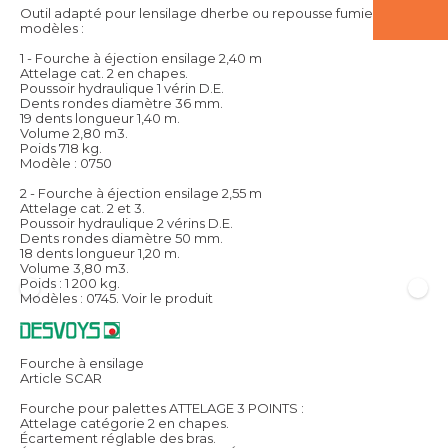
Outil adapté pour lensilage dherbe ou repousse fumier, 2
modèles :
1 - Fourche à éjection ensilage 2,40 m
Attelage cat. 2 en chapes.
Poussoir hydraulique 1 vérin D.E.
Dents rondes diamètre 36 mm.
19 dents longueur 1,40 m.
Volume 2,80 m3.
Poids 718 kg.
Modèle : 0750
2 - Fourche à éjection ensilage 2,55 m
Attelage cat. 2 et 3.
Poussoir hydraulique 2 vérins D.E.
Dents rondes diamètre 50 mm.
18 dents longueur 1,20 m.
Volume 3,80 m3.
Poids : 1 200 kg.
Modèles : 0745.
Voir le produit
Fourche à ensilage
Article SCAR
Fourche pour palettes ATTELAGE 3 POINTS :
Attelage catégorie 2 en chapes.
Écartement réglable des bras.