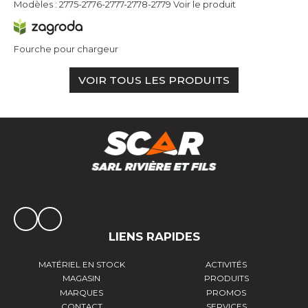
Modèles : 2775-2776-2777-2778-2779
Voir le produit
Fourche pour chargeur
VOIR TOUS LES PRODUITS
LIENS RAPIDES
MATÉRIEL EN STOCK
ACTIVITÉS
MAGASIN
PRODUITS
MARQUES
PROMOS
CONTACT
SERVICES