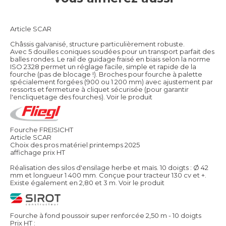
Article SCAR
Châssis galvanisé, structure particulièrement robuste.
Avec 5 douilles coniques soudées pour un transport parfait des
balles rondes. Le rail de guidage fraisé en biais selon la norme
ISO 2328 permet un réglage facile, simple et rapide de la
fourche (pas de blocage !). Broches pour fourche à palette
spécialement forgées (900 ou 1 200 mm) avec ajustement par
ressorts et fermeture à cliquet sécurisée (pour garantir
l'encliquetage des fourches).
Voir le produit
Fourche FREISICHT
Article SCAR
Choix des pros matériel printemps 2025
affichage prix HT
Réalisation des silos d'ensilage herbe et maïs. 10 doigts : Ø 42
mm et longueur 1 400 mm. Conçue pour tracteur 130 cv et +.
Existe également en 2,80 et 3 m.
Voir le produit
Fourche à fond poussoir super renforcée 2,50 m - 10 doigts
Prix HT :