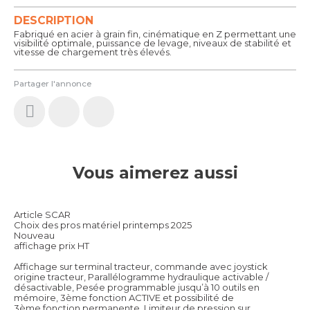
DESCRIPTION
Fabriqué en acier à grain fin, cinématique en Z permettant une
visibilité optimale, puissance de levage, niveaux de stabilité et
vitesse de chargement très élevés.
Partager l'annonce
Vous aimerez aussi
Article SCAR
Choix des pros matériel printemps 2025
Nouveau
affichage prix HT
Affichage sur terminal tracteur, commande avec joystick
origine tracteur, Parallélogramme hydraulique activable /
désactivable, Pesée programmable jusqu’à 10 outils en
mémoire, 3ème fonction ACTIVE et possibilité de
3ème fonction permanente, Limiteur de pression sur