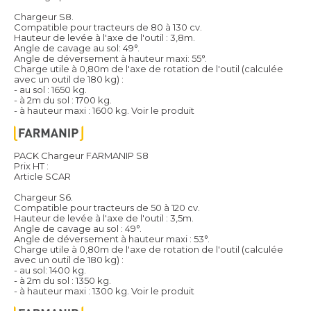
Chargeur S8.
Compatible pour tracteurs de 80 à 130 cv.
Hauteur de levée à l'axe de l'outil : 3,8m.
Angle de cavage au sol: 49°.
Angle de déversement à hauteur maxi: 55°.
Charge utile à 0,80m de l'axe de rotation de l'outil (calculée
avec un outil de 180 kg) :
- au sol : 1650 kg.
- à 2m du sol : 1700 kg.
- à hauteur maxi : 1600 kg.
Voir le produit
PACK Chargeur FARMANIP S8
Prix HT :
Article SCAR
Chargeur S6.
Compatible pour tracteurs de 50 à 120 cv.
Hauteur de levée à l'axe de l'outil : 3,5m.
Angle de cavage au sol : 49°.
Angle de déversement à hauteur maxi : 53°.
Charge utile à 0,80m de l'axe de rotation de l'outil (calculée
avec un outil de 180 kg) :
- au sol: 1400 kg.
- à 2m du sol : 1350 kg.
- à hauteur maxi : 1300 kg.
Voir le produit