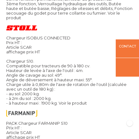
3ème fonction, Verrouillage hydraulique des outils, Butée
haute et butée basse, Réglages de vitesses et débits, Fonction
secouage du godet pour terre collante ou fumier.
Voir le
produit
Chargeur ISOBUS CONNECTED
Prix HT :
CONTACT
Article SCAR
affichage prix HT
Chargeur S10.
Compatible pour tracteurs de 90 à 180 cv.
Hauteur de levée à l'axe de l'outil : 4m.
Angle de cavage au sol: 49°.
Angle de déversement à hauteur maxi: 55°.
Charge utile à 0,80m de l'axe de rotation de l'outil (calculée
avec un outil de 180 kg) :
- au sol: 2000 kg.
- à 2m du sol : 2000 kg.
- à hauteur maxi : 1900 kg.
Voir le produit
PACK Chargeur FARMANIP S10
Prix HT :
Article SCAR
affichage prix HT