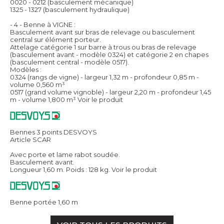
0020 - 0212 (basculement mécanique)
1325 - 1327 (basculement hydraulique)
- 4 - Benne à VIGNE :
Basculement avant sur bras de relevage ou basculement
central sur élément porteur.
Attelage catégorie 1 sur barre à trous ou bras de relevage
(basculement avant - modèle 0324) et catégorie 2 en chapes
(basculement central - modèle 0517).
Modèles :
0324 (rangs de vigne) - largeur 1,32 m - profondeur 0,85 m -
volume 0,560 m³
0517 (grand volume vignoble) - largeur 2,20 m - profondeur 1,45
m - volume 1,800 m³
Voir le produit
Bennes 3 points DESVOYS
Article SCAR
Avec porte et lame rabot soudée.
Basculement avant.
Longueur 1,60 m. Poids : 128 kg.
Voir le produit
Benne portée 1,60 m