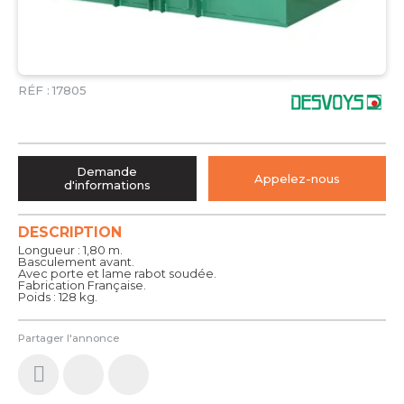
RÉF :
17805
Demande
Appelez-nous
d'informations
DESCRIPTION
Longueur : 1,80 m.
Basculement avant.
Avec porte et lame rabot soudée.
Fabrication Française.
Poids : 128 kg.
Partager l'annonce