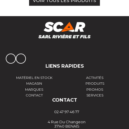
VOIR TOUS LES PRODUITS
LIENS RAPIDES
MATÉRIEL EN STOCK
ACTIVITÉS
MAGASIN
PRODUITS
MARQUES
PROMOS
CONTACT
SERVICES
CONTACT
02 47 97 46 77
4 Rue Du Changeon
37140 BENAIS