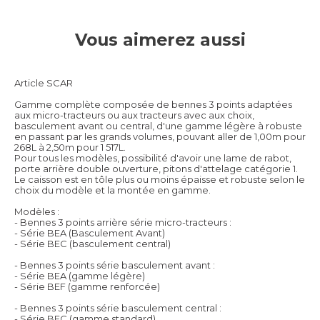
Vous aimerez aussi
Article SCAR
Gamme complète composée de bennes 3 points adaptées
aux micro-tracteurs ou aux tracteurs avec aux choix,
basculement avant ou central, d'une gamme légère à robuste
en passant par les grands volumes, pouvant aller de 1,00m pour
268L à 2,50m pour 1 517L.
Pour tous les modèles, possibilité d'avoir une lame de rabot,
porte arrière double ouverture, pitons d'attelage catégorie 1.
Le caisson est en tôle plus ou moins épaisse et robuste selon le
choix du modèle et la montée en gamme.
Modèles :
- Bennes 3 points arrière série micro-tracteurs :
- Série BEA (Basculement Avant)
- Série BEC (basculement central)
- Bennes 3 points série basculement avant :
- Série BEA (gamme légère)
- Série BEF (gamme renforcée)
- Bennes 3 points série basculement central :
- Série BEC (gamme standard)