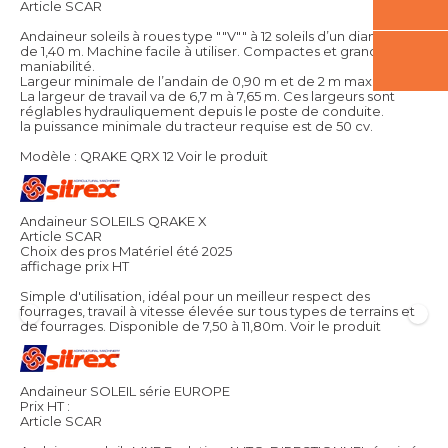
Article SCAR
Andaineur soleils à roues type ""V"" à 12 soleils d’un diamètre
de 1,40 m. Machine facile à utiliser. Compactes et grande
maniabilité.
Largeur minimale de l’andain de 0,90 m et de 2 m maximale.
La largeur de travail va de 6,7 m à 7,65 m. Ces largeurs sont
réglables hydrauliquement depuis le poste de conduite.
la puissance minimale du tracteur requise est de 50 cv.
Modèle : QRAKE QRX 12
Voir le produit
Andaineur SOLEILS QRAKE X
Article SCAR
Choix des pros Matériel été 2025
affichage prix HT
Simple d'utilisation, idéal pour un meilleur respect des
fourrages, travail à vitesse élevée sur tous types de terrains et
de fourrages. Disponible de 7,50 à 11,80m.
Voir le produit
Andaineur SOLEIL série EUROPE
Prix HT :
Article SCAR