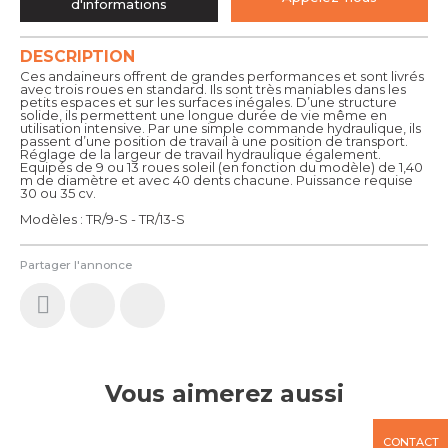
d'informations
DESCRIPTION
Ces andaineurs offrent de grandes performances et sont livrés
avec trois roues en standard. Ils sont très maniables dans les
petits espaces et sur les surfaces inégales. D’une structure
solide, ils permettent une longue durée de vie même en
utilisation intensive. Par une simple commande hydraulique, ils
passent d’une position de travail à une position de transport.
Réglage de la largeur de travail hydraulique également.
Equipés de 9 ou 13 roues soleil (en fonction du modèle) de 1,40
m de diamètre et avec 40 dents chacune. Puissance requise
30 ou 35 cv.
Modèles : TR/9-S - TR/13-S
Partager l'annonce
Vous aimerez aussi
CONTACT