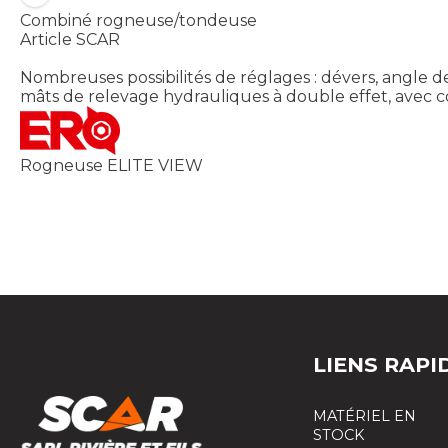
Combiné rogneuse/tondeuse
Article SCAR
Nombreuses possibilités de réglages : dévers, angle d
mâts de relevage hydrauliques à double effet, avec 
Rogneuse ELITE VIEW
LIENS RAPI
MATÉRIEL EN
STOCK