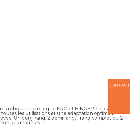
CONTACT
ès robustes de marque ERO et BINGER. La diversité
outes les utilisations et une adaptation optimale.
e élevée. Un demi rang, 2 demi rang, 1 rang complet ou 2
ction des modèles.