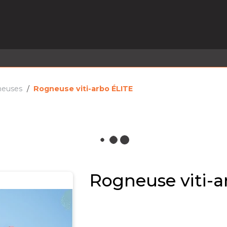
EL EN STOCK
ACTIVITÉS
SERVICES
PRISE
MARQUES
ACTUALITÉS
RECRUTEMENT
euses
Rogneuse viti-arbo ÉLITE
Rogneuse viti-a