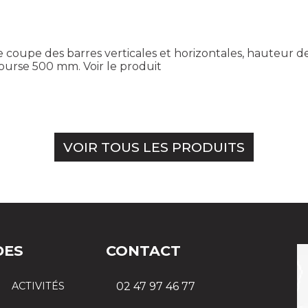
e coupe des barres verticales et horizontales, hauteur d
course 500 mm.
Voir le produit
VOIR TOUS LES PRODUITS
DES
CONTACT
ACTIVITÉS
02 47 97 46 77