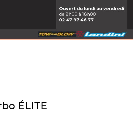
Ouvert du lundi au vendredi
de 8h00 à 18h00
02 47 97 46 77
rbo ÉLITE