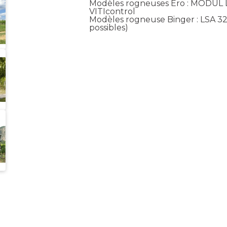
Modèles rogneuses Ero : MODUL L
VITIcontrol
Modèles rogneuse Binger : LSA 32
possibles)