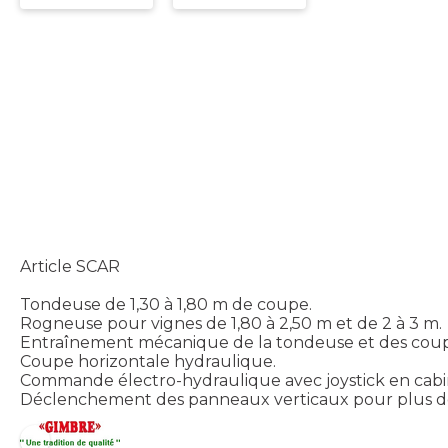
Article SCAR
Tondeuse de 1,30 à 1,80 m de coupe.
Rogneuse pour vignes de 1,80 à 2,50 m et de 2 à 3 m.
Entraînement mécanique de la tondeuse et des coupe
Coupe horizontale hydraulique.
Commande électro-hydraulique avec joystick en cabi
Déclenchement des panneaux verticaux pour plus de