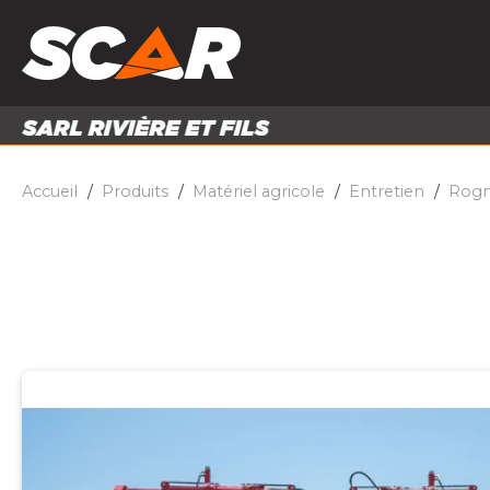
PRODUITS
MATÉRI
MATÉRIEL AGRICOLE
ENTRE
PIÈCES ET ACCESSOIRES
Accueil
Produits
Matériel agricole
Entretien
Rogn