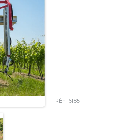
RÉF :
61851