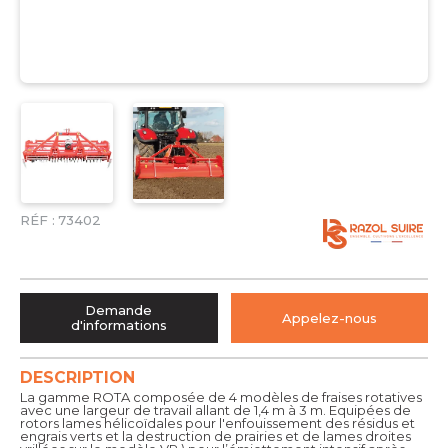
RÉF :
73402
Demande
Appelez-nous
d'informations
DESCRIPTION
La gamme ROTA composée de 4 modèles de fraises rotatives
avec une largeur de travail allant de 1,4 m à 3 m. Equipées de
rotors lames hélicoïdales pour l'enfouissement des résidus et
engrais verts et la destruction de prairies et de lames droites