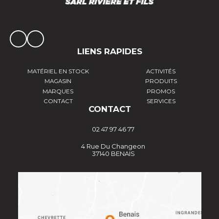
LIENS RAPIDES
MATÉRIEL EN STOCK
ACTIVITÉS
MAGASIN
PRODUITS
MARQUES
PROMOS
CONTACT
SERVICES
CONTACT
02 47 97 46 77
4 Rue Du Changeon
37140 BENAIS