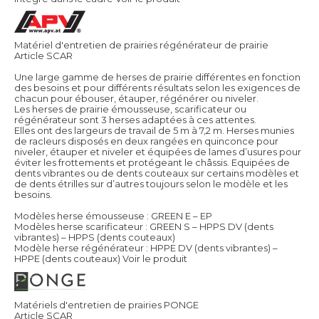
Matériel d'entretien de prairies régénérateur de prairie
Article SCAR
Une large gamme de herses de prairie différentes en fonction
des besoins et pour différents résultats selon les exigences de
chacun pour ébouser, étauper, régénérer ou niveler.
Les herses de prairie émousseuse, scarificateur ou
régénérateur sont 3 herses adaptées à ces attentes.
Elles ont des largeurs de travail de 5 m à 7,2 m. Herses munies
de racleurs disposés en deux rangées en quinconce pour
niveler, étauper et niveler et équipées de lames d’usures pour
éviter les frottements et protégeant le châssis. Equipées de
dents vibrantes ou de dents couteaux sur certains modèles et
de dents étrilles sur d’autres toujours selon le modèle et les
besoins.
Modèles herse émousseuse : GREEN E – EP
Modèles herse scarificateur : GREEN S – HPPS DV (dents
vibrantes) – HPPS (dents couteaux)
Modèle herse régénérateur : HPPE DV (dents vibrantes) –
HPPE (dents couteaux)
Voir le produit
Matériels d'entretien de prairies PONGE
Article SCAR