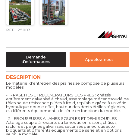
RÉF :
25003
Demande
Appelez-nous
d'informations
DESCRIPTION
Le matériel d’entretien des prairies se compose de plusieurs
modèles :
- 1 - RASETTES ET REGENERATEURS DES PRES : châssis
entièrement galvanisé à chaud, assemblage mécanosoudé de
tôles haute résistance pliées à froid, repliable grâce à un vérin
hydraulique double effet, hauteur des dents étrilles réglables,
et différents équipements de série en fonction du modèle.
- 2 - EBOUSEUSES A LAMES SOUPLES ET DEMI SOUPLES :
Attelage souple à ressorts ou lames acier ressort, châssis,
racloirs et peignes galvanisés, sécurisés par écrous auto
bloquants et différents équipements de série et en options
selon le modèle.