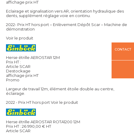
affichage prix HT
Eclairage et signalisation vers AR, orientation hydraulique des
dents, supplément réglage voie en continu.
2022- Prix HT hors port – Enlèvement Dépôt Scar – Machine de
démonstration
Voir le produit
CONTACT
Herse étrille AEROSTAR 12M
Prix HT :
Article SCAR
Destockage
affichage prix HT
Promo
Largeur de travail 12m, élément étoile double au centre,
éclairage.
2022 - Prix HT hors port
Voir le produit
Herse étrille AEROSTAR ROTA1200 12M
Prix HT :
26 990,00
€
HT
Article SCAR