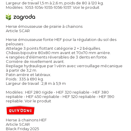
Largeur de travail 1,5 m à 2,6 m, poids de 80 à 120 kg.
Modèles : 1053-1054-1055-1056-1057.
Voir le produit
Herse émousseuse de prairie à chainons
Article SCAR
Herse émousseuse fonte HEF pour la régulation du sol des
pelouses :
Attelage 3 points flottant catégorie 2 + 2 béquilles.
Châssis bipoutre 80x80 mm avant et 70x70 mm arrière.
4 rangées d'éléments réversibles de 3 dents en fonte.
Cornière de nivellement avant.
Repliage hydraulique par 1 vérin avec verrouillage mécanique
à partir de 3,2 m.
Patin arrière et latéraux.
Poids : 335 à 690 kg.
Largeur de travail : 2,8 m à 5,9 m
Modèles : HEF 280 rigide - HEF 320 repliable - HEF 380
repliable - HEF 450 repliable - HEF 520 repliable - HEF 590
repliable.
Voir le produit
Herse à chainons HEF
Article SCAR
Black Friday 2025