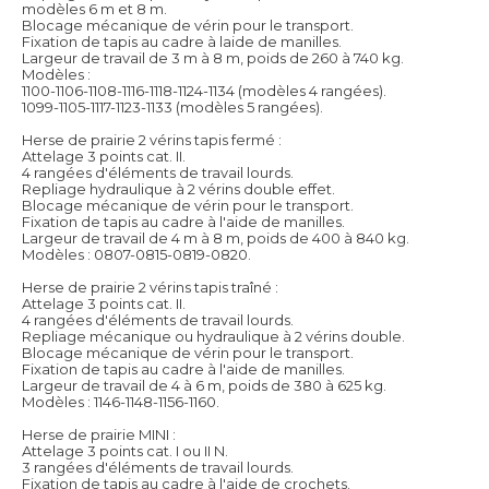
modèles 6 m et 8 m.
Blocage mécanique de vérin pour le transport.
Fixation de tapis au cadre à laide de manilles.
Largeur de travail de 3 m à 8 m, poids de 260 à 740 kg.
Modèles :
1100-1106-1108-1116-1118-1124-1134 (modèles 4 rangées).
1099-1105-1117-1123-1133 (modèles 5 rangées).
Herse de prairie 2 vérins tapis fermé :
Attelage 3 points cat. II.
4 rangées d'éléments de travail lourds.
Repliage hydraulique à 2 vérins double effet.
Blocage mécanique de vérin pour le transport.
Fixation de tapis au cadre à l'aide de manilles.
Largeur de travail de 4 m à 8 m, poids de 400 à 840 kg.
Modèles : 0807-0815-0819-0820.
Herse de prairie 2 vérins tapis traîné :
Attelage 3 points cat. II.
4 rangées d'éléments de travail lourds.
Repliage mécanique ou hydraulique à 2 vérins double.
Blocage mécanique de vérin pour le transport.
Fixation de tapis au cadre à l'aide de manilles.
Largeur de travail de 4 à 6 m, poids de 380 à 625 kg.
Modèles : 1146-1148-1156-1160.
Herse de prairie MINI :
Attelage 3 points cat. I ou II N.
3 rangées d'éléments de travail lourds.
Fixation de tapis au cadre à l'aide de crochets.