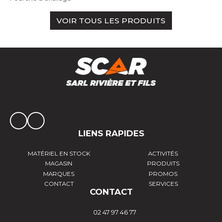
VOIR TOUS LES PRODUITS
LIENS RAPIDES
MATÉRIEL EN STOCK
ACTIVITÉS
MAGASIN
PRODUITS
MARQUES
PROMOS
CONTACT
SERVICES
CONTACT
02 47 97 46 77