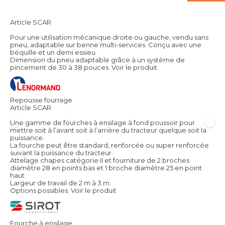
Article SCAR
Pour une utilisation mécanique droite ou gauche, vendu sans
pneu, adaptable sur benne multi-services. Conçu avec une
béquille et un demi essieu.
Dimension du pneu adaptable grâce à un système de
pincement de 30 à 38 pouces.
Voir le produit
Repousse fourrage
Article SCAR
Une gamme de fourches à ensilage à fond poussoir pour
mettre soit à l’avant soit à l’arrière du tracteur quelque soit la
puissance.
La fourche peut être standard, renforcée ou super renforcée
suivant la puissance du tracteur.
Attelage chapes catégorie II et fourniture de 2 broches
diamètre 28 en points bas et 1 broche diamètre 25 en point
haut.
Largeur de travail de 2 m à 3 m.
Options possibles.
Voir le produit
Fourche à ensilage