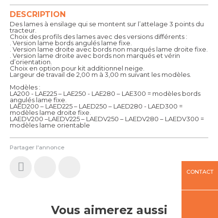
DESCRIPTION
Des lames à ensilage qui se montent sur l’attelage 3 points du
tracteur.
Choix des profils des lames avec des versions différents :
. Version lame bords angulés lame fixe.
. Version lame droite avec bords non marqués lame droite fixe.
. Version lame droite avec bords non marqués et vérin
d’orientation.
Choix en option pour kit additionnel neige.
Largeur de travail de 2,00 m à 3,00 m suivant les modèles.
Modèles :
LA200 - LAE225 – LAE250 - LAE280 – LAE300 = modèles bords
angulés lame fixe.
LAED200 – LAED225 – LAED250 – LAED280 - LAED300 =
modèles lame droite fixe.
LAEDV200 –LAEDV225 – LAEDV250 – LAEDV280 – LAEDV300 =
modèles lame orientable
Partager l'annonce
CONTACT
Vous aimerez aussi