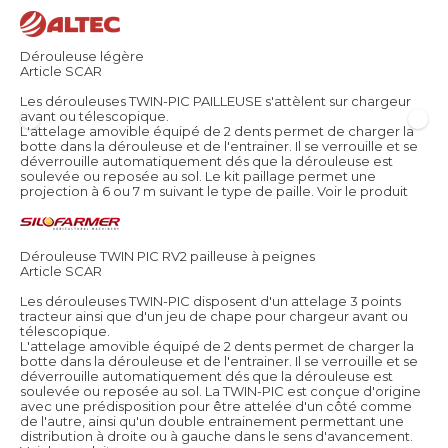
Dérouleuse légère
Article SCAR
Les dérouleuses TWIN-PIC PAILLEUSE s'attèlent sur chargeur
avant ou télescopique.
L'attelage amovible équipé de 2 dents permet de charger la
botte dans la dérouleuse et de l'entrainer. Il se verrouille et se
déverrouille automatiquement dés que la dérouleuse est
soulevée ou reposée au sol. Le kit paillage permet une
projection à 6 ou 7 m suivant le type de paille.
Voir le produit
Dérouleuse TWIN PIC RV2 pailleuse à peignes
Article SCAR
Les dérouleuses TWIN-PIC disposent d'un attelage 3 points
tracteur ainsi que d'un jeu de chape pour chargeur avant ou
télescopique.
L'attelage amovible équipé de 2 dents permet de charger la
botte dans la dérouleuse et de l'entrainer. Il se verrouille et se
déverrouille automatiquement dés que la dérouleuse est
soulevée ou reposée au sol. La TWIN-PIC est conçue d'origine
avec une prédisposition pour être attelée d'un côté comme
de l'autre, ainsi qu'un double entrainement permettant une
distribution à droite ou à gauche dans le sens d'avancement.