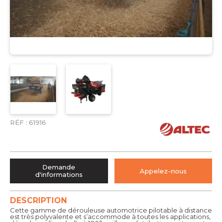
RÉF :
61916
Demande
Appelez-nous
d'informations
DESCRIPTION
Cette gamme de dérouleuse automotrice pilotable à distance
est très polyvalente et s’accommode à toutes les applications,