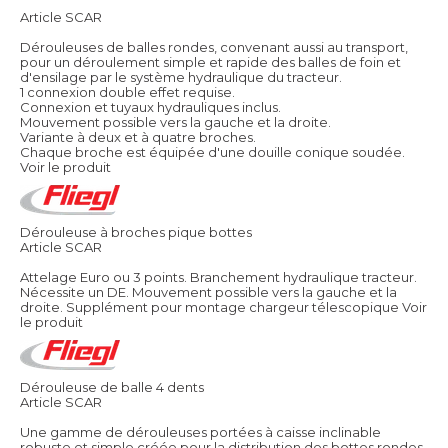
Article SCAR
Dérouleuses de balles rondes, convenant aussi au transport,
pour un déroulement simple et rapide des balles de foin et
d'ensilage par le système hydraulique du tracteur.
1 connexion double effet requise.
Connexion et tuyaux hydrauliques inclus.
Mouvement possible vers la gauche et la droite.
Variante à deux et à quatre broches.
Chaque broche est équipée d'une douille conique soudée.
Voir le produit
Dérouleuse à broches pique bottes
Article SCAR
Attelage Euro ou 3 points. Branchement hydraulique tracteur.
Nécessite un DE. Mouvement possible vers la gauche et la
droite. Supplément pour montage chargeur télescopique
Voir
le produit
Dérouleuse de balle 4 dents
Article SCAR
Une gamme de dérouleuses portées à caisse inclinable
robuste et simple créée pour la distribution des bottes rondes.