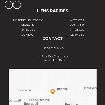
LIENS RAPIDES
MATÉRIEL EN STOCK
ACTIVITÉS
MAGASIN
PRODUITS
MARQUES
PROMOS
CONTACT
SERVICES
CONTACT
02 47 97 46 77
4 Rue Du Changeon
37140 BENAIS