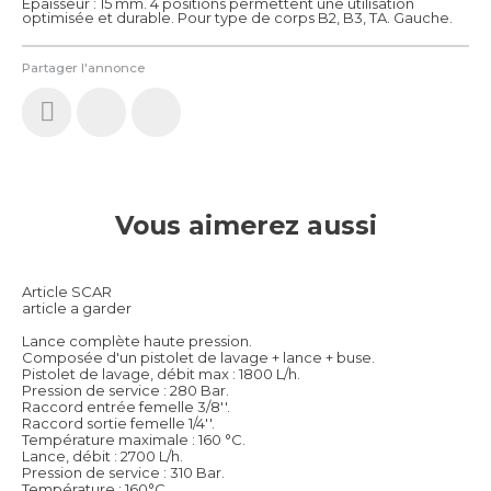
Epaisseur : 15 mm. 4 positions permettent une utilisation
optimisée et durable. Pour type de corps B2, B3, TA. Gauche.
Partager l'annonce
Vous aimerez aussi
Article SCAR
article a garder
Lance complète haute pression.
Composée d'un pistolet de lavage + lance + buse.
Pistolet de lavage, débit max : 1800 L/h.
Pression de service : 280 Bar.
Raccord entrée femelle 3/8''.
Raccord sortie femelle 1/4''.
Température maximale : 160 °C.
Lance, débit : 2700 L/h.
Pression de service : 310 Bar.
Température : 160°C.