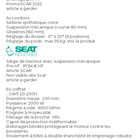
PromoSCAR 2025
article a garder
Accoudoirs.
Sellerie synthétique noire.
Suspension mécanique (course 80 mm).
Glissières (160 mm).
Réglage du dossier : 0° à 30° (6 positions).
Réglage du poids : max 95 kg.
Voir le produit
Siège de tracteur avec suspension mécanique
Prix HT :
97,94
€
HT
Article SCAR
Non visible site Scar
article a garder
En coffret.
- GWS 20-230H.
Diamètre meule : 230 mm.
Puissance: 2000 W.
Régime à vide : 6500 tr/min.
Poignée à moyeu plat.
Filetage de la broche : M14.
Capot de protection indéformable.
Bobinages blindés protégeant le moteur contre les
poussières.
Roulement à billes à double étanchéité et engrenage robuste.