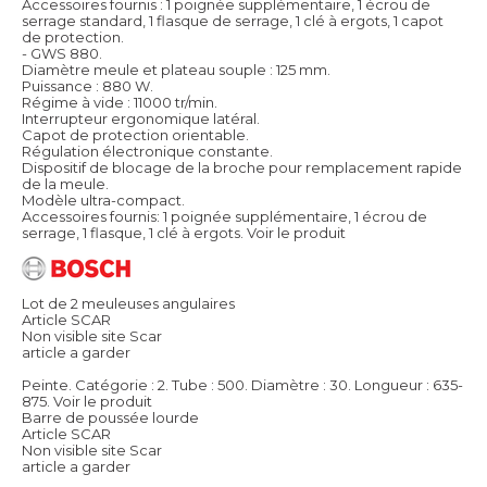
Accessoires fournis : 1 poignée supplémentaire, 1 écrou de
serrage standard, 1 flasque de serrage, 1 clé à ergots, 1 capot
de protection.
- GWS 880.
Diamètre meule et plateau souple : 125 mm.
Puissance : 880 W.
Régime à vide : 11000 tr/min.
Interrupteur ergonomique latéral.
Capot de protection orientable.
Régulation électronique constante.
Dispositif de blocage de la broche pour remplacement rapide
de la meule.
Modèle ultra-compact.
Accessoires fournis: 1 poignée supplémentaire, 1 écrou de
serrage, 1 flasque, 1 clé à ergots.
Voir le produit
Lot de 2 meuleuses angulaires
Article SCAR
Non visible site Scar
article a garder
Peinte. Catégorie : 2. Tube : 500. Diamètre : 30. Longueur : 635-
875.
Voir le produit
Barre de poussée lourde
Article SCAR
Non visible site Scar
article a garder