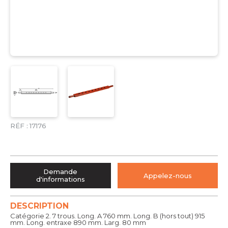
RÉF :
17176
Demande
Appelez-nous
d'informations
DESCRIPTION
Catégorie 2. 7 trous. Long. A 760 mm. Long. B (hors tout) 915
mm. Long. entraxe 890 mm. Larg. 80 mm