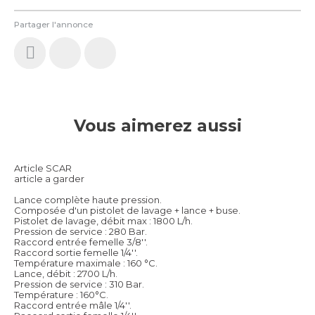
Partager l'annonce
Vous aimerez aussi
Article SCAR
article a garder
Lance complète haute pression.
Composée d'un pistolet de lavage + lance + buse.
Pistolet de lavage, débit max : 1800 L/h.
Pression de service : 280 Bar.
Raccord entrée femelle 3/8''.
Raccord sortie femelle 1/4''.
Température maximale : 160 °C.
Lance, débit : 2700 L/h.
Pression de service : 310 Bar.
Température : 160°C.
Raccord entrée mâle 1/4''.