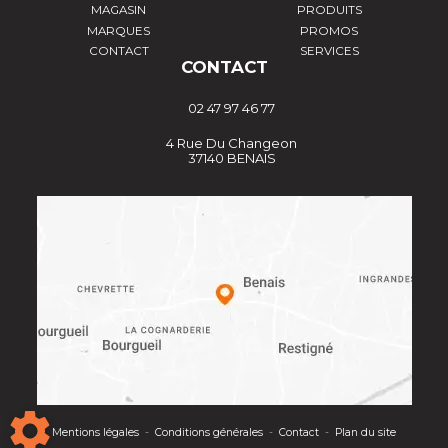
MAGASIN
PRODUITS
MARQUES
PROMOS
CONTACT
SERVICES
CONTACT
02 47 97 46 77
4 Rue Du Changeon
37140 BENAIS
Mentions légales
-
Conditions générales
-
Contact
-
Plan du site