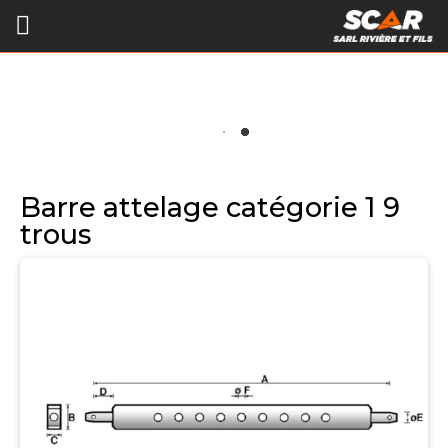
Barre attelage catégorie 1 9
trous