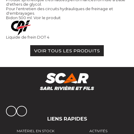
d'ethers de glycol.
Pour l'entretien des circuits hydrauliques de freinage et
d'embrayages.
Bidon 500 ml.
Voir le produit
Liquide de frein DOT 4
VOIR TOUS LES PRODUITS
LIENS RAPIDES
MATÉRIEL EN STOCK
ACTIVITÉS