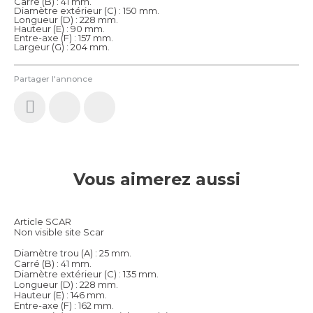
Carré (B) : 41 mm.
Diamètre extérieur (C) : 150 mm.
Longueur (D) : 228 mm.
Hauteur (E) : 90 mm.
Entre-axe (F) : 157 mm.
Largeur (G) : 204 mm.
Partager l'annonce
Vous aimerez aussi
Article SCAR
Non visible site Scar
Diamètre trou (A) : 25 mm.
Carré (B) : 41 mm.
Diamètre extérieur (C) : 135 mm.
Longueur (D) : 228 mm.
Hauteur (E) : 146 mm.
Entre-axe (F) : 162 mm.