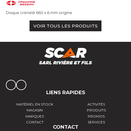
Disque crénelé 660 x 6 mm origine
VOIR TOUS LES PRODUITS
LIENS RAPIDES
MATÉRIEL EN STOCK
ACTIVITÉS
MAGASIN
PRODUITS
MARQUES
PROMOS
CONTACT
SERVICES
CONTACT