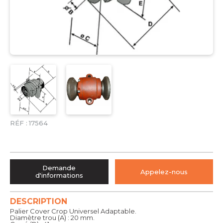
RÉF :
17564
Demande
Appelez-nous
d'informations
DESCRIPTION
Palier Cover Crop Universel Adaptable.
Diamètre trou (A) : 20 mm.