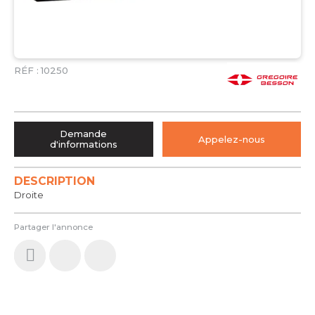
RÉF :
10250
Demande
Appelez-nous
d'informations
DESCRIPTION
Droite
Partager l'annonce