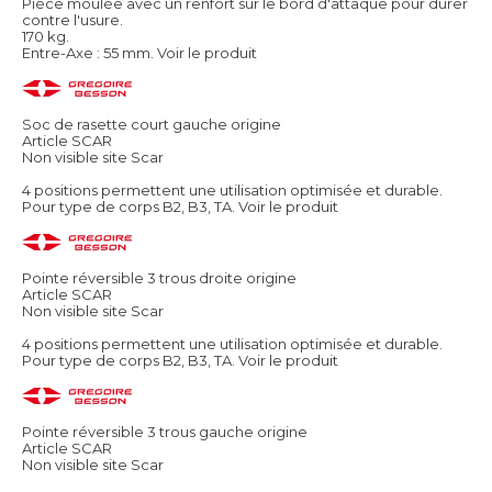
Pièce moulée avec un renfort sur le bord d'attaque pour durer
contre l'usure.
170 kg.
Entre-Axe : 55 mm.
Voir le produit
Soc de rasette court gauche origine
Article SCAR
Non visible site Scar
4 positions permettent une utilisation optimisée et durable.
Pour type de corps B2, B3, TA.
Voir le produit
Pointe réversible 3 trous droite origine
Article SCAR
Non visible site Scar
4 positions permettent une utilisation optimisée et durable.
Pour type de corps B2, B3, TA.
Voir le produit
Pointe réversible 3 trous gauche origine
Article SCAR
Non visible site Scar