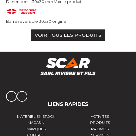
Dimensions : 30x30 mm
Voir le produit
Barre réversible 30x30 origine
VOIR TOUS LES PRODUITS
LIENS RAPIDES
MATÉRIEL EN STOCK
ACTIVITÉS
MAGASIN
PRODUITS
MARQUES
PROMOS
CONTACT
SERVICES